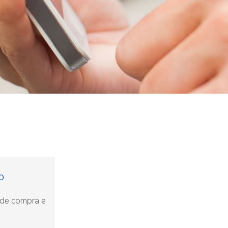
o
 de compra e
.